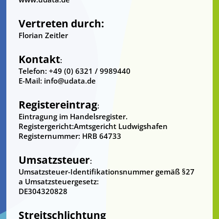
Vertreten durch:
Florian Zeitler
Kontakt
:
Telefon: +49 (0) 6321 / 9989440
E-Mail: info@udata.de
Registereintrag
:
Eintragung im Handelsregister.
Registergericht:Amtsgericht Ludwigshafen
Registernummer: HRB 64733
Umsatzsteuer
:
Umsatzsteuer-Identifikationsnummer gemäß §27
a Umsatzsteuergesetz:
DE304320828
Streitschlichtung