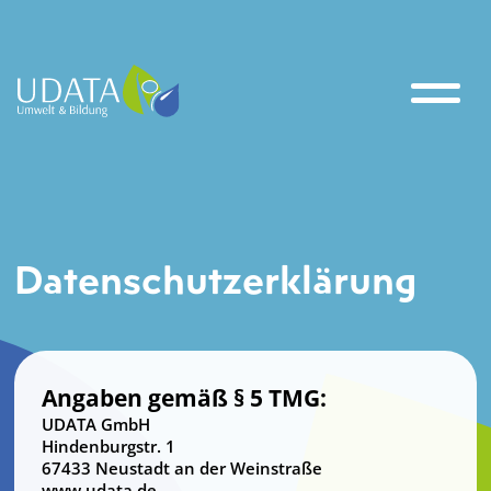
Datenschutz
erklärung
Angaben gemäß § 5 TMG:
UDATA GmbH
Hindenburgstr. 1
67433 Neustadt an der Weinstraße
www.udata.de