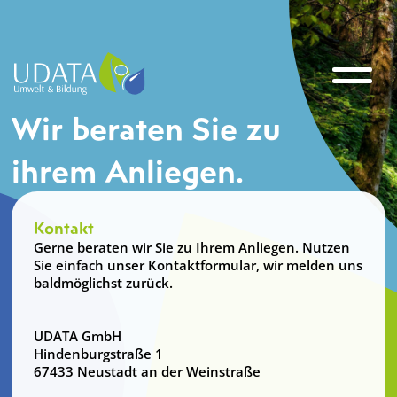
Wir beraten Sie zu
ihrem
Anliegen
.
Kontakt
Gerne beraten wir Sie zu Ihrem Anliegen. Nutzen
Sie einfach unser
Kontaktformular
, wir melden uns
baldmöglichst zurück.
UDATA GmbH
Hindenburgstraße 1
67433 Neustadt an der Weinstraße